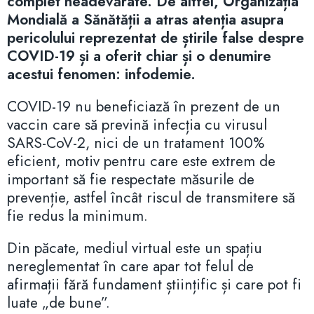
complet neadevărate. De altfel, Organizația
Mondială a Sănătății a atras atenția asupra
pericolului reprezentat de știrile false despre
COVID-19 și a oferit chiar și o denumire
acestui fenomen: infodemie.
COVID-19 nu beneficiază în prezent de un
vaccin care să prevină infecția cu virusul
SARS-CoV-2, nici de un tratament 100%
eficient, motiv pentru care este extrem de
important să fie respectate măsurile de
prevenție, astfel încât riscul de transmitere să
fie redus la minimum.
Din păcate, mediul virtual este un spațiu
nereglementat în care apar tot felul de
afirmații fără fundament științific și care pot fi
luate „de bune”.