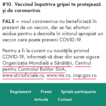
#10. Vaccinul împotriva gripei te protejează
și de coronavirus
FALS –
noul coronavirus nu beneficiază în
prezent de un vaccin, dar se fac eforturi
asidue pentru a dezvolta în viitorul apropiat un
vaccin care poate preveni COVID-19.
Pentru a fi la curent cu noutățile privind
COVID-19, informați-vă doar din surse sigure:
Organizația Mondială a Sănătății
,
Centrul
pentru Controlul Bolilor SUA
,
www.stirioficiale.ro
,
www.ms.ro
,
insp.gov.ro
.
Regulament
Premii
Spitale participante
Articole
Contact