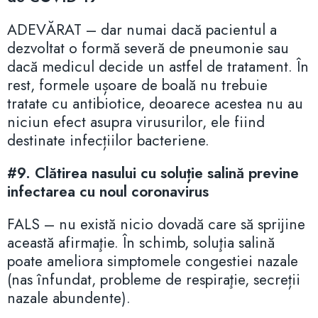
ADEVĂRAT – dar numai dacă pacientul a
dezvoltat o formă severă de pneumonie sau
dacă medicul decide un astfel de tratament. În
rest, formele ușoare de boală nu trebuie
tratate cu antibiotice, deoarece acestea nu au
niciun efect asupra virusurilor, ele fiind
destinate infecțiilor bacteriene.
#9. Clătirea nasului cu soluție salină previne
infectarea cu noul coronavirus
FALS – nu există nicio dovadă care să sprijine
această afirmaţie. În schimb, soluţia salină
poate ameliora simptomele congestiei nazale
(nas înfundat, probleme de respiraţie, secreții
nazale abundente).