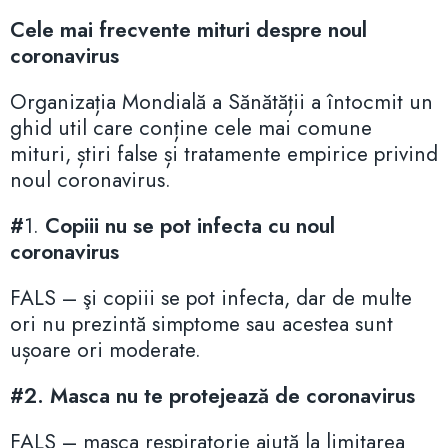
Cele mai frecvente mituri despre noul
coronavirus
Organizația Mondială a Sănătății a întocmit un
ghid util care conține cele mai comune
mituri, știri false și tratamente empirice privind
noul coronavirus.
#
1.
Copiii nu se pot infecta cu noul
coronavirus
FALS – şi copiii se pot infecta, dar de multe
ori nu prezintă simptome sau acestea sunt
ușoare ori moderate.
#2.
Masca nu te protejează de coronavirus
FALS
– masca respiratorie ajută la limitarea