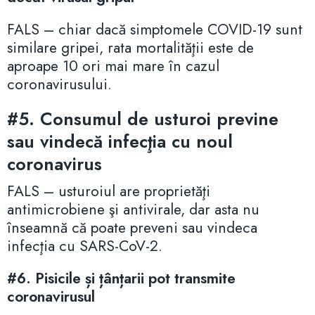
FALS – chiar dacă simptomele COVID-19 sunt
similare gripei, rata mortalităţii este de
aproape 10 ori mai mare în cazul
coronavirusului.
#5.
Consumul de usturoi previne
sau vindecă infecţia cu noul
coronavirus
FALS – usturoiul are proprietăţi
antimicrobiene şi antivirale, dar asta nu
înseamnă că poate preveni sau vindeca
infecţia cu SARS-CoV-2.
#6. Pisicile și țânțarii pot transmite
coronavirusul