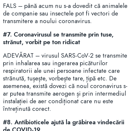
FALS – până acum nu s-a dovedit că animalele
de companie sau insectele pot fi vectori de
transmitere a noului coronavirus.
#7. Coronavirusul se transmite prin tuse,
strănut, vorbit pe ton ridicat
ADEVĂRAT – virusul SARS-CoV-2 se transmite
prin inhalarea sau ingerarea picăturilor
respiratorii ale unei persoane infectate care
strănută, tușește, vorbește tare, țipă etc. De
asemenea, există dovezi că noul coronavirus s-
ar putea transmite aerogen și prin intermediul
instalației de aer condiționat care nu este
întreținută corect.
#8. Antibioticele ajută la grăbirea vindecării
de COVID-19