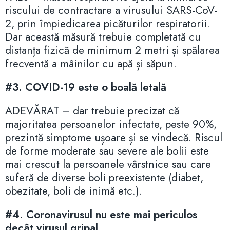
riscului de contractare a virusului SARS-CoV-
2, prin împiedicarea picăturilor respiratorii.
Dar această măsură trebuie completată cu
distanța fizică de minimum 2 metri și spălarea
frecventă a mâinilor cu apă și săpun.
#3. COVID-19 este o boală letală
ADEVĂRAT – dar trebuie precizat că
majoritatea persoanelor infectate, peste 90%,
prezintă simptome ușoare și se vindecă. Riscul
de forme moderate sau severe ale bolii este
mai crescut la persoanele vârstnice sau care
suferă de diverse boli preexistente (diabet,
obezitate, boli de inimă etc.).
#4. Coronavirusul nu este mai periculos
decât virusul gripal